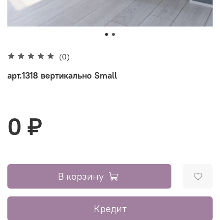
(0)
арт.1318 вертикально Small
0 ₽
В корзину
Кредит