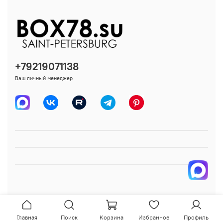
+79219071138
Ваш личный менеджер
Главная
Поиск
Корзина
Избранное
Профиль