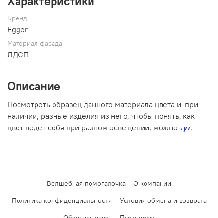
Характеристики
Бренд
Egger
Материал фасада
ЛДСП
Описание
Посмотреть образец данного материала цвета и, при
наличии, разные изделия из него, чтобы понять, как
цвет ведет себя при разном освещении, можно
тут
.
Волшебная помогалочка
О компании
Политика конфиденциальности
Условия обмена и возврата
Обратная связь
Партнерам