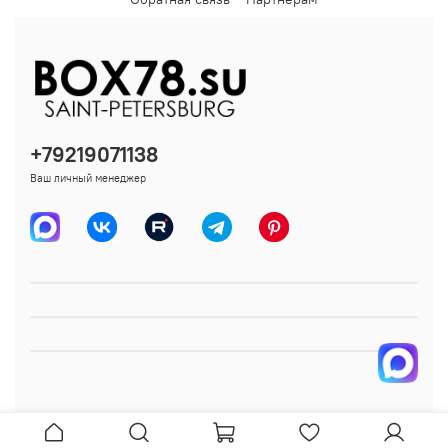
+79219071138
Ваш личный менеджер