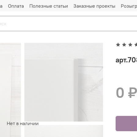
а
Оплата
Полезные статьи
Заказные проекты
Розыг
арт.7
0 
Нет в наличии