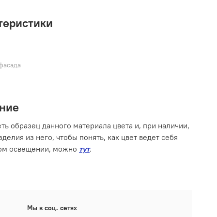
теристики
фасада
ние
ть образец данного материала цвета и, при наличии,
делия из него, чтобы понять, как цвет ведет себя
ом освещении, можно
тут
.
Мы в соц. сетях