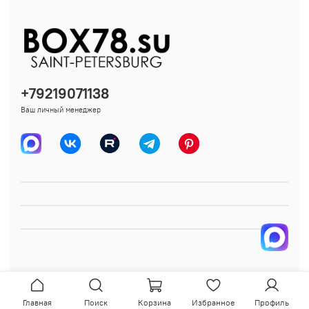
+79219071138
Ваш личный менеджер
Главная
Поиск
Корзина
Избранное
Профиль