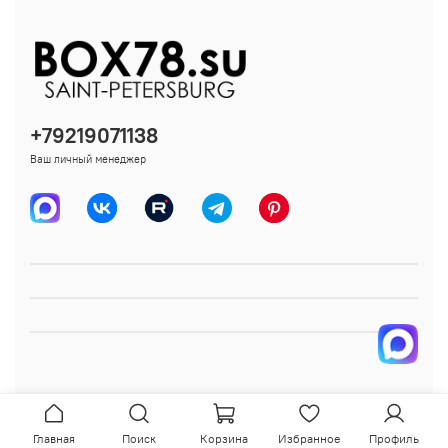
+79219071138
Ваш личный менеджер
Главная
Поиск
Корзина
Избранное
Профиль