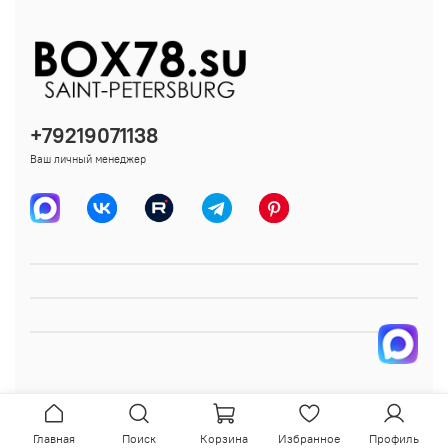
+79219071138
Ваш личный менеджер
Главная
Поиск
Корзина
Избранное
Профиль