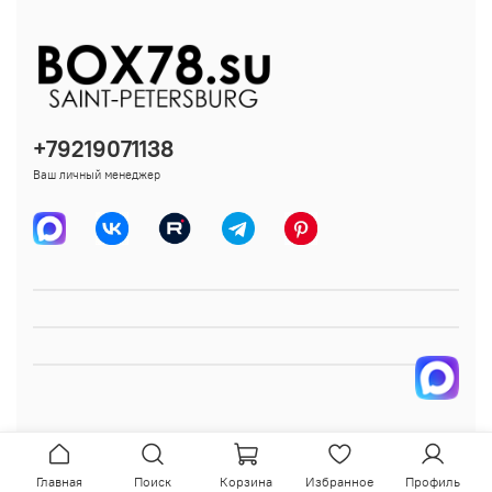
+79219071138
Ваш личный менеджер
Главная
Поиск
Корзина
Избранное
Профиль