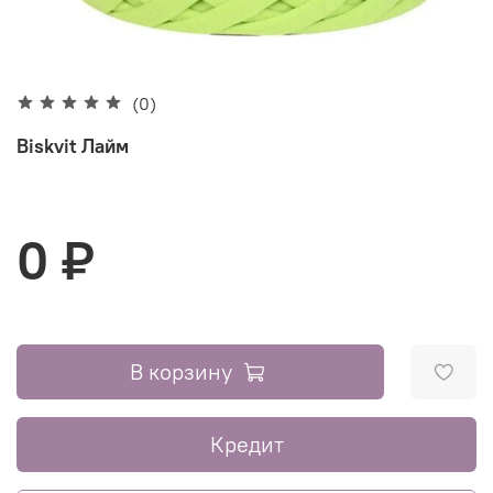
(0)
Biskvit Лайм
0 ₽
В корзину
Кредит