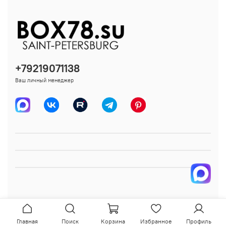
+79219071138
Ваш личный менеджер
Главная
Поиск
Корзина
Избранное
Профиль