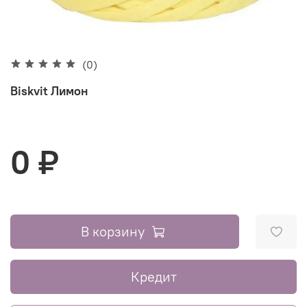
(0)
Biskvit Лимон
0 ₽
В корзину
Кредит