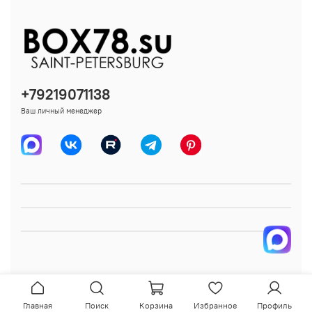
+79219071138
Ваш личный менеджер
Главная
Поиск
Корзина
Избранное
Профиль