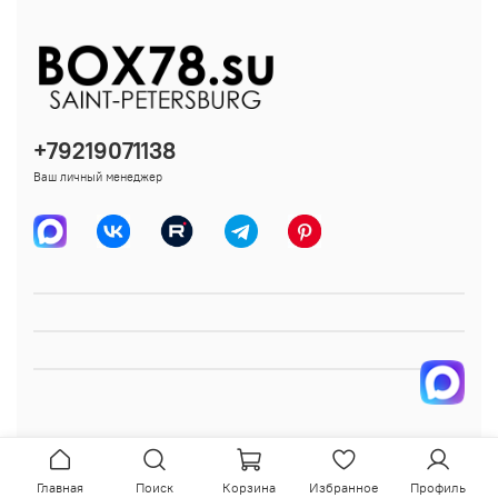
+79219071138
Ваш личный менеджер
Главная
Поиск
Корзина
Избранное
Профиль