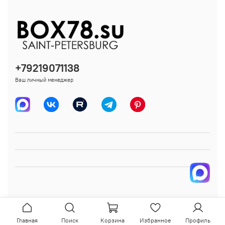
+79219071138
Ваш личный менеджер
Главная
Поиск
Корзина
Избранное
Профиль