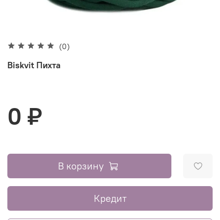
(0)
Biskvit Пихта
0 ₽
В корзину
Кредит