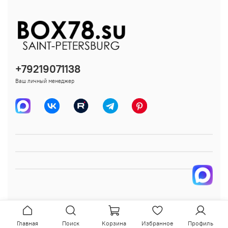
+79219071138
Ваш личный менеджер
Главная
Поиск
Корзина
Избранное
Профиль