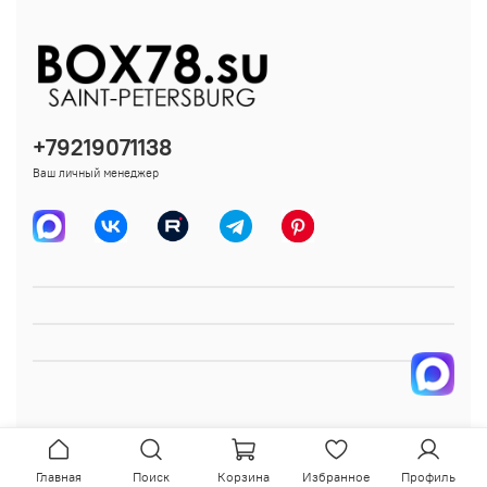
+79219071138
Ваш личный менеджер
Главная
Поиск
Корзина
Избранное
Профиль