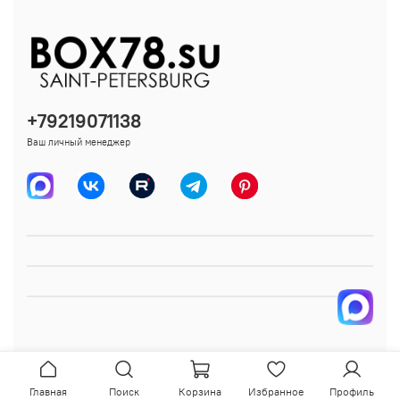
+79219071138
Ваш личный менеджер
Главная
Поиск
Корзина
Избранное
Профиль