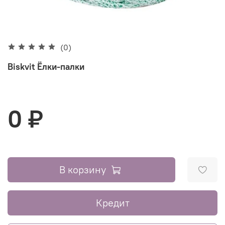
(0)
Biskvit Ёлки-палки
0 ₽
В корзину
Кредит