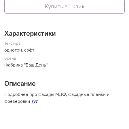
Купить в 1 клик
Характеристики
Текстура
однотон, софт
Бренд
Фабрика "Ваш День"
Описание
Подробнее про фасады МДФ, фасадные пленки и
фрезеровки
тут
.