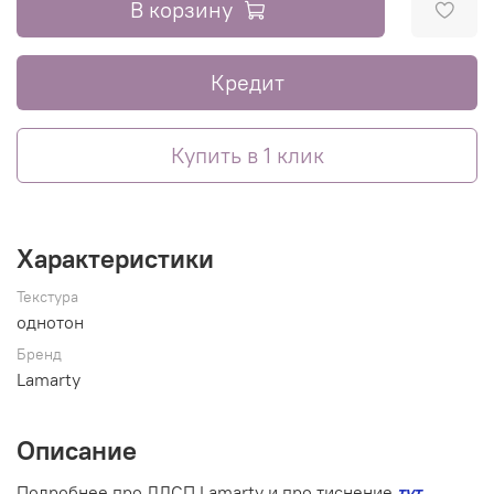
В корзину
Кредит
Купить в 1 клик
Характеристики
Текстура
однотон
Бренд
Lamarty
Описание
Подробнее про ЛДСП Lamarty и про тиснение
тут
.