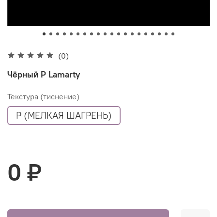
(0)
Чёрный P Lamarty
Текстура (тиснение)
P (МЕЛКАЯ ШАГРЕНЬ)
0 ₽