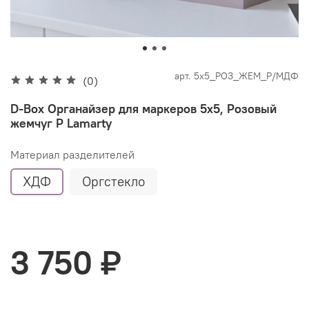
арт.
5х5_РОЗ_ЖЕМ_P/МДФ
(0)
D-Box Органайзер для маркеров 5х5, Розовый
жемчуг P Lamarty
Материал разделителей
ХДФ
Оргстекло
3 750 ₽