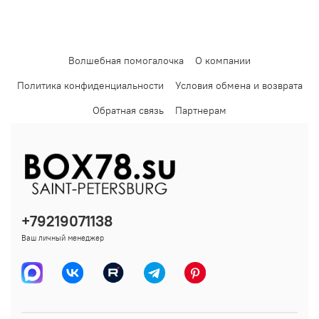
Волшебная помогалочка
О компании
Политика конфиденциальности
Условия обмена и возврата
Обратная связь
Партнерам
Посмотреть образец данного
материала цвета и, при
наличии, разные изделия из него, чтобы понять, как
цвет ведет себя при разном освещении, можно
тут
.
+79219071138
Ваш личный менеджер