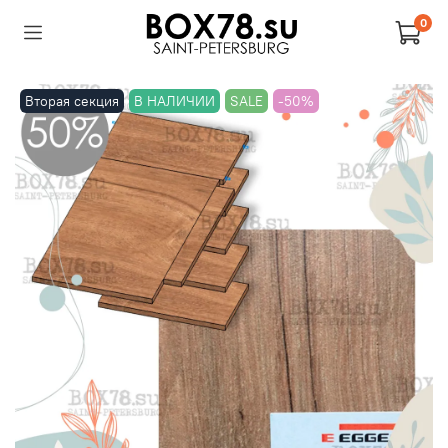
0
Вторая секция
В НАЛИЧИИ
SALE
-50%