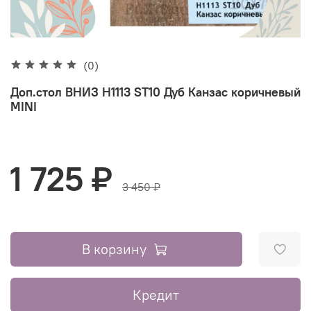
(0)
Доп.стол ВНИЗ H1113 ST10 Дуб Канзас коричневый
MINI
1 725 ₽
3 450 ₽
В корзину
Кредит