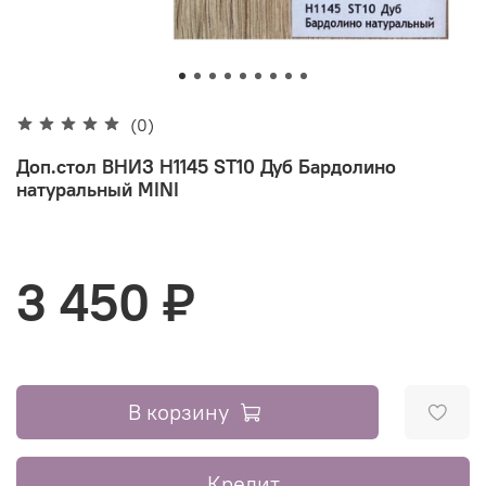
(0)
Доп.стол ВНИЗ H1145 ST10 Дуб Бардолино
натуральный MINI
3 450 ₽
В корзину
Кредит