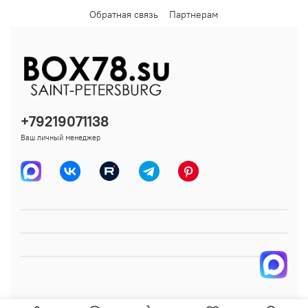
Обратная связь
Партнерам
Посмотреть образец данного материала цвета и, при
наличии, разные изделия из него, чтобы понять, как
цвет ведет себя при разном освещении, можно
тут
.
+79219071138
Ваш личный менеджер