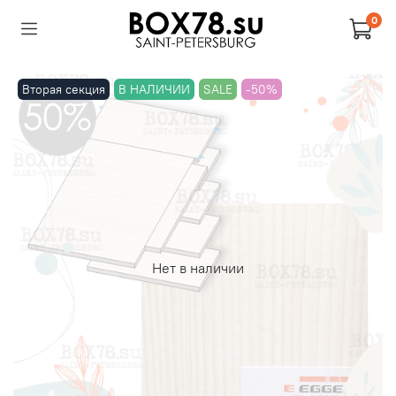
0
Вторая секция
В НАЛИЧИИ
SALE
-50%
Нет в наличии