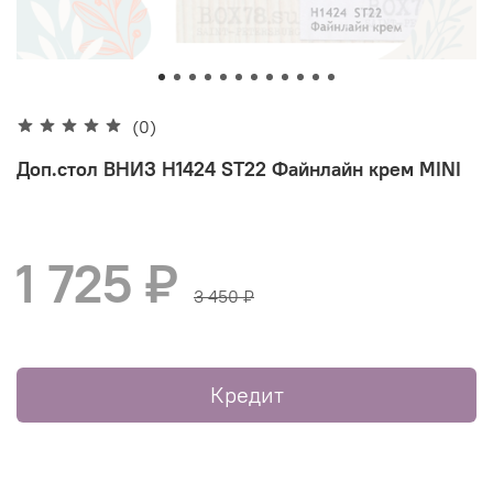
(0)
Доп.стол ВНИЗ H1424 ST22 Файнлайн крем MINI
1 725 ₽
3 450 ₽
Кредит