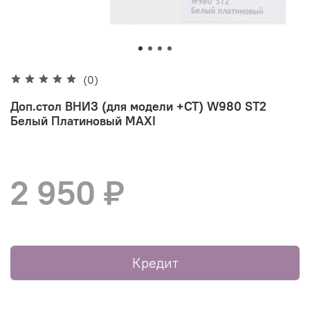
(0)
Доп.стол ВНИЗ (для модели +СТ) W980 ST2
Белый Платиновый MAXI
2 950 ₽
Кредит