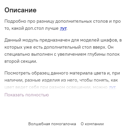
Описание
Подробно про разницу дополнительных столов и про
то, какой доп.стол лучше
тут
.
Данный модуль предназначен для моделей шкафов, в
которых уже есть дополнительный стол вверх. Он
специально выполнен с увеличением глубины полок
второй секции.
Посмотреть образец данного материала цвета и, при
наличии, разные изделия из него, чтобы понять, как
цвет ведет себя при разном освещении, можно
тут
.
Показать полностью
Волшебная помогалочка
О компании