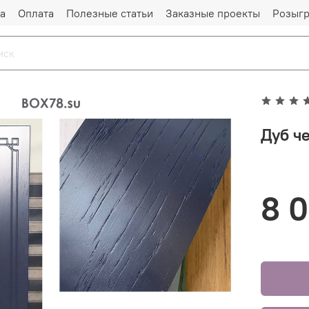
а
Оплата
Полезные статьи
Заказные проекты
Розыг
Дуб ч
8 