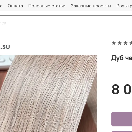
а
Оплата
Полезные статьи
Заказные проекты
Розыг
Дуб ч
8 