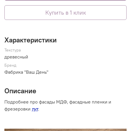
Купить в 1 клик
Характеристики
Текстура
древесный
Бренд
Фабрика "Ваш День"
Описание
Подробнее про фасады МДФ, фасадные пленки и
фрезеровки
тут
.