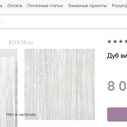
а
Оплата
Полезные статьи
Заказные проекты
Розыг
Дуб в
8 
Нет в наличии