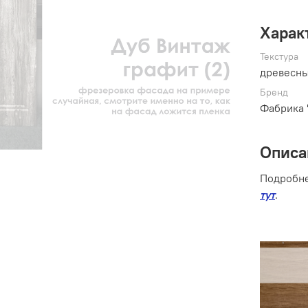
Харак
Текстура
древесн
Бренд
Фабрика 
Описа
Подробне
тут
.