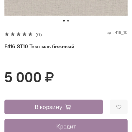
арт.
416_10
(0)
F416 ST10 Текстиль бежевый
5 000 ₽
В корзину
Кредит