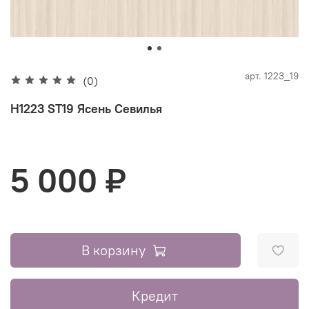
арт.
1223_19
(0)
H1223 ST19 Ясень Севилья
5 000 ₽
В корзину
Кредит