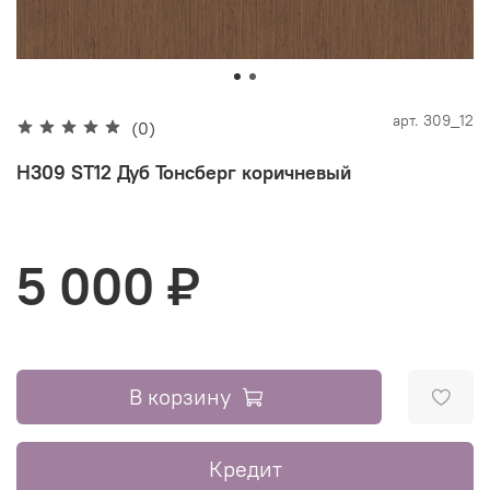
арт.
309_12
(0)
H309 ST12 Дуб Тонсберг коричневый
5 000 ₽
В корзину
Кредит