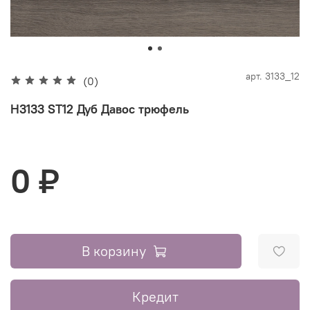
арт.
3133_12
(0)
H3133 ST12 Дуб Давос трюфель
0 ₽
В корзину
Кредит