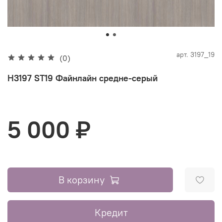
арт.
3197_19
(0)
H3197 ST19 Файнлайн средне-серый
5 000 ₽
В корзину
Кредит