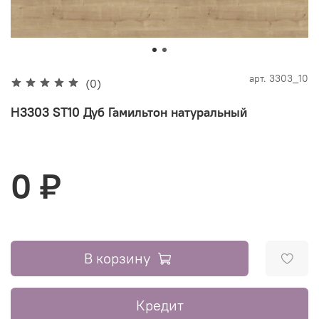
арт.
3303_10
(0)
H3303 ST10 Дуб Гамильтон натуральный
0 ₽
В корзину
Кредит