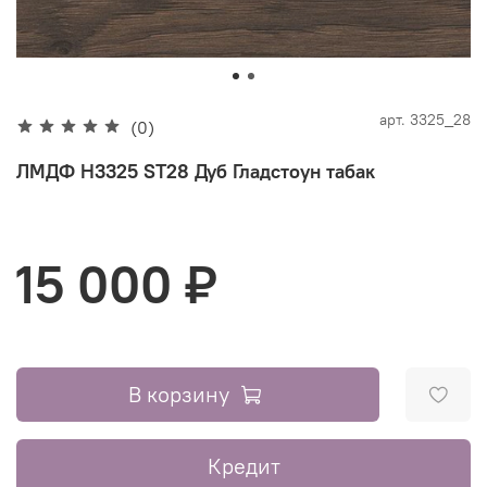
арт.
3325_28
(0)
ЛМДФ H3325 ST28 Дуб Гладстоун табак
15 000 ₽
В корзину
Кредит