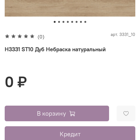
арт.
3331_10
(0)
H3331 ST10 Дуб Небраска натуральный
0 ₽
В корзину
Кредит