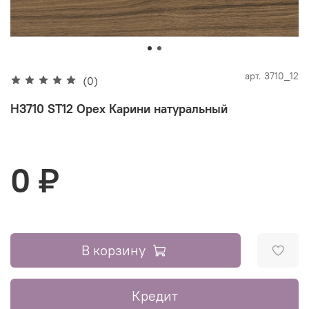
арт.
3710_12
(0)
H3710 ST12 Орех Карини натуральный
0 ₽
В корзину
Кредит