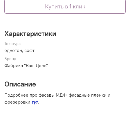
Купить в 1 клик
Характеристики
Текстура
однотон, софт
Бренд
Фабрика "Ваш День"
Описание
Подробнее про фасады МДФ, фасадные пленки и
фрезеровки
тут
.