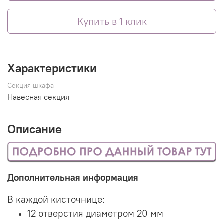
Купить в 1 клик
Характеристики
Секция шкафа
Навесная секция
Описание
Дополнительная информация
В каждой кисточнице:
12 отверстия диаметром 20 мм