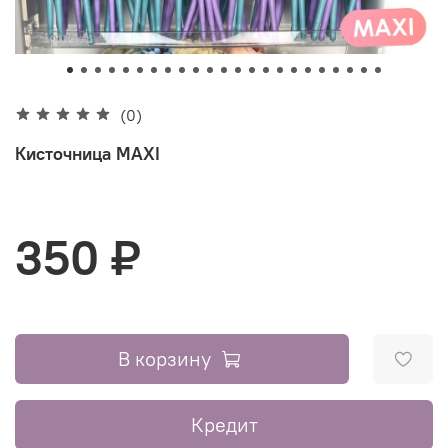
(0)
Кисточница MAXI
350 ₽
В корзину
Кредит