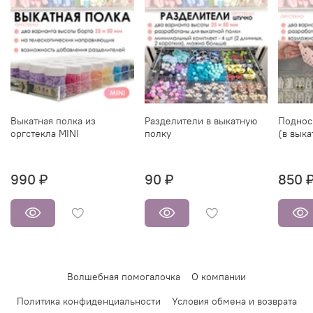
Выкатная полка из
Разделители в выкатную
Поднос 
оргстекла MINI
полку
(в выка
990 ₽
90 ₽
850 
Волшебная помогалочка
О компании
Политика конфиденциальности
Условия обмена и возврата