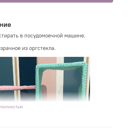
ние
тирать в посудомоечной машине.
зрачное из оргстекла.
 полностью