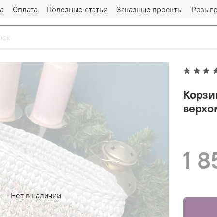
а
Оплата
Полезные статьи
Заказные проекты
Розыг
Корзи
верхо
1 8
Нет в наличии