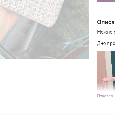
Описа
Можно с
Дно про
Показать