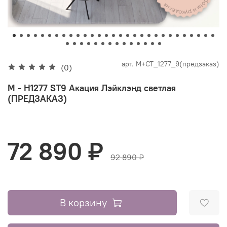
арт.
М+СТ_1277_9(предзаказ)
(0)
M - H1277 ST9 Акация Лэйклэнд светлая
(ПРЕДЗАКАЗ)
72 890 ₽
92 890 ₽
В корзину