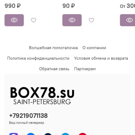
990 ₽
90 ₽
30
От
Волшебная помогалочка
О компании
Политика конфиденциальности
Условия обмена и возврата
Обратная связь
Партнерам
+79219071138
Ваш личный менеджер