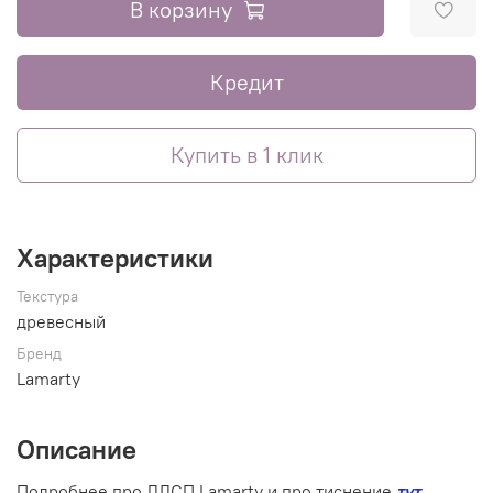
В корзину
Кредит
Купить в 1 клик
Характеристики
Текстура
древесный
Бренд
Lamarty
Описание
Подробнее про ЛДСП Lamarty и про тиснение
тут
.