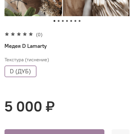
(0)
Медея D Lamarty
Текстура (тиснение)
D (ДУБ)
5 000 ₽