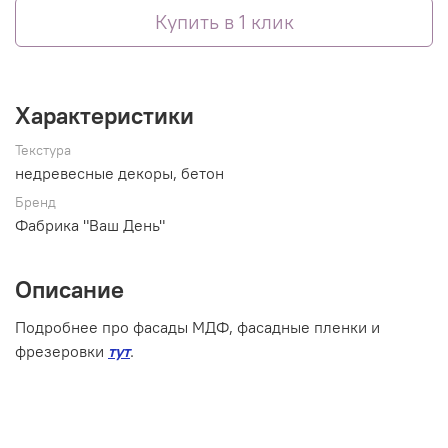
Купить в 1 клик
Характеристики
Текстура
недревесные декоры, бетон
Бренд
Фабрика "Ваш День"
Описание
Подробнее про фасады МДФ, фасадные пленки и
фрезеровки
тут
.