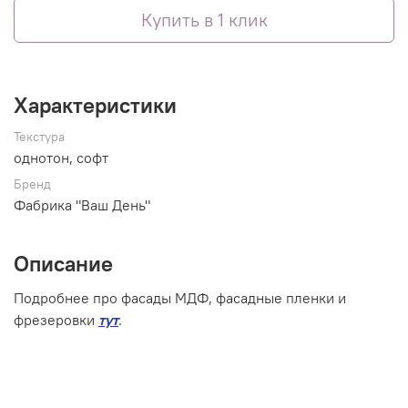
Купить в 1 клик
Характеристики
Текстура
однотон, софт
Бренд
Фабрика "Ваш День"
Описание
Подробнее про фасады МДФ, фасадные пленки и
фрезеровки
тут
.