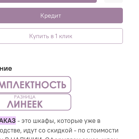
Кредит
Купить в 1 клик
ние
АКАЗ
- это шкафы, которые уже в
одстве, идут со скидкой - по стоимости