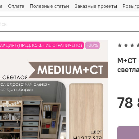
а
Оплата
Полезные статьи
Заказные проекты
Розыг
АКЦИЯ! (ПРЕДЛОЖЕНИЕ ОГРАНИЧЕНО)
-20%
M+СТ 
светл
78