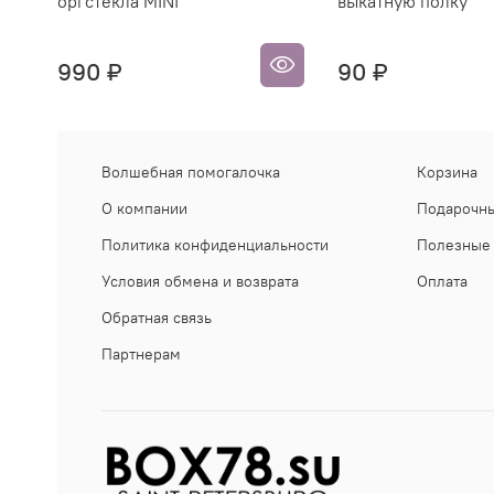
оргстекла MINI
выкатную полку
990 ₽
90 ₽
Волшебная помогалочка
Корзина
О компании
Подарочны
Политика конфиденциальности
Полезные 
Условия обмена и возврата
Оплата
Обратная связь
Партнерам