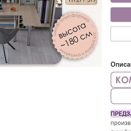
Описа
ПРЕДЗ
произв