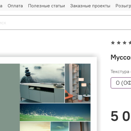
а
Оплата
Полезные статьи
Заказные проекты
Розыг
Муссо
Текстура
O (О
5 