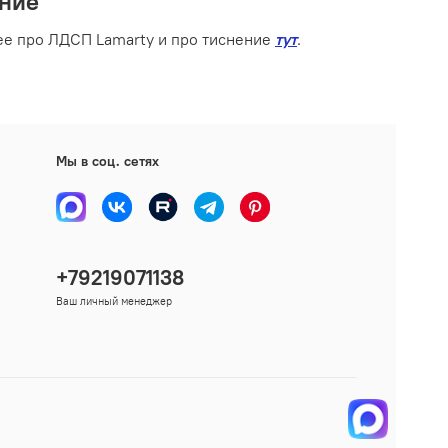
ние
е про ЛДСП Lamarty и про тиснение
тут
.
Мы в соц. сетях
+79219071138
Ваш личный менеджер