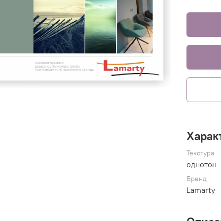
Харак
Текстура
однотон
Бренд
Lamarty