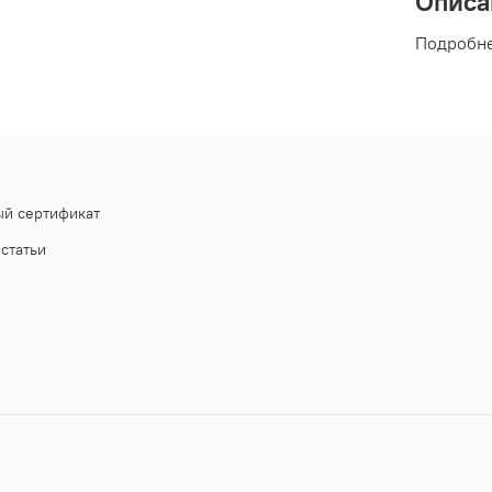
Описа
Подробне
й сертификат
статьи