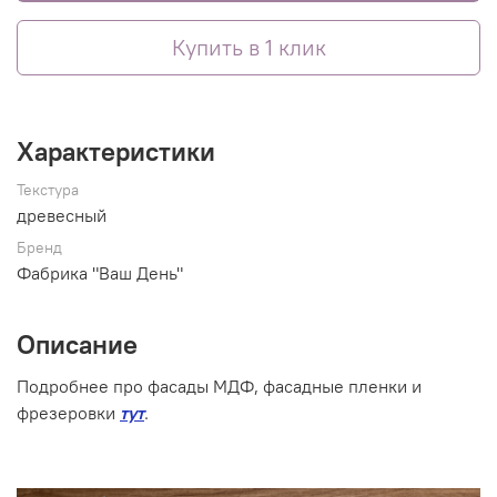
Купить в 1 клик
Характеристики
Текстура
древесный
Бренд
Фабрика "Ваш День"
Описание
Подробнее про фасады МДФ, фасадные пленки и
фрезеровки
тут
.