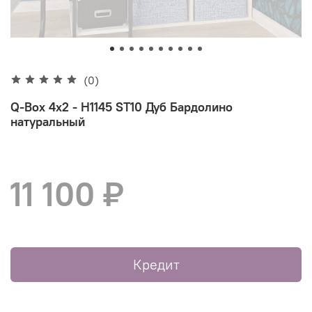
(0)
Q-Box 4х2 - H1145 ST10 Дуб Бардолино
натуральный
11 100 ₽
Кредит