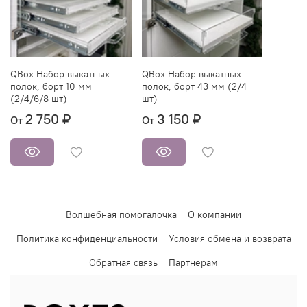
QBox Набор выкатных
QBox Набор выкатных
полок, борт 10 мм
полок, борт 43 мм (2/4
(2/4/6/8 шт)
шт)
2 750 ₽
3 150 ₽
От
От
Волшебная помогалочка
О компании
Политика конфиденциальности
Условия обмена и возврата
Обратная связь
Партнерам