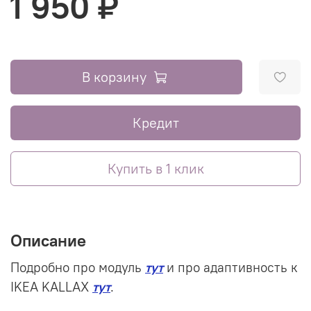
1 950 ₽
В корзину
Кредит
Купить в 1 клик
Описание
Подробно про модуль
тут
и про адаптивность к
IKEA KALLAX
тут
.