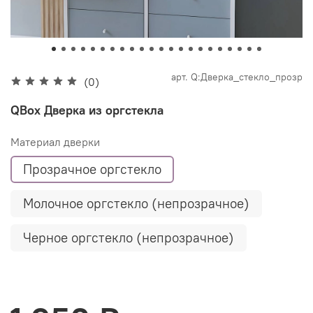
арт.
Q:Дверка_стекло_прозр
(0)
QBox Дверка из оргстекла
Материал дверки
Прозрачное оргстекло
Молочное оргстекло (непрозрачное)
Черное оргстекло (непрозрачное)