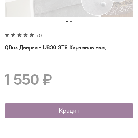
(0)
QBox Дверка - U830 ST9 Карамель нюд
1 550 ₽
Кредит