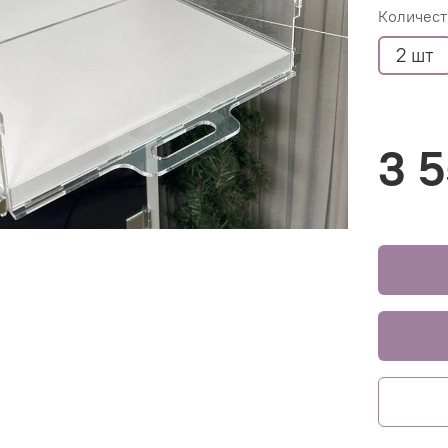
Количест
2 шт
3 