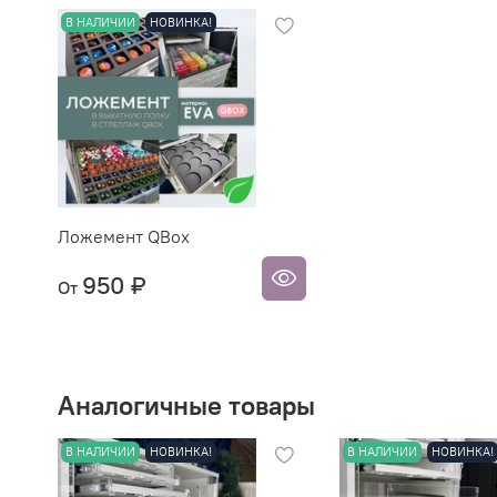
В НАЛИЧИИ
НОВИНКА!
Ложемент QBox
950 ₽
От
Аналогичные товары
В НАЛИЧИИ
НОВИНКА!
В НАЛИЧИИ
НОВИНКА!