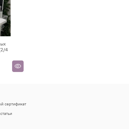
ных
(2/4
й сертификат
статьи