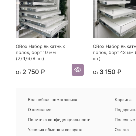
QBox Набор выкатных
QBox Набор выкат
полок, борт 10 мм
полок, борт 43 мм 
(2/4/6/8 шт)
шт)
2 750 ₽
3 150 ₽
От
От
Волшебная помогалочка
Корзина
О компании
Подарочны
Политика конфиденциальности
Полезные 
Условия обмена и возврата
Оплата