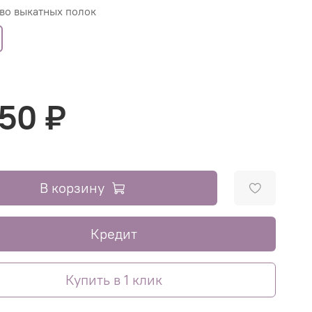
во выкатных полок
550 ₽
В корзину
Кредит
Купить в 1 клик