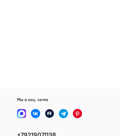
Мы в соц. сетях
+79219071138